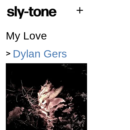
My Love
>
Dylan Gers